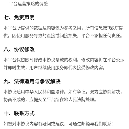
平台运营策略的调整
七、免责声明
本平台所提供的数据及内容仅为参考之用，所有信息按“现状”提
供。因使用服务导致的直接或间接损失，平台不承担任何责任。
八、协议修改
本平台保留随时修改本协议条款的权利。修改内容将在平台公示
并即时生效，用户继续使用服务即代表接受修改内容。
九、法律适用与争议解决
本协议适用中华人民共和国法律。如有争议，双方应协商解决，
协商不成的，应提交至平台所在地人民法院处理。
十、联系方式
如您对本协议内容有疑问或建议，可通过邮箱与我们联系：