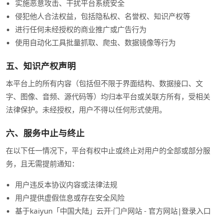
实施恶意攻击、干扰平台系统安全
侵犯他人合法权益，包括隐私权、名誉权、知识产权等
进行任何未经授权的商业推广或广告行为
使用自动化工具批量抓取、爬虫、数据镜像等行为
五、知识产权声明
本平台上的所有内容（包括但不限于界面结构、数据接口、文
字、图像、音频、源代码等）均归本平台或关联方所有，受相关
法律保护。未经授权，用户不得以任何形式使用。
六、服务中止与终止
在以下任一情况下，平台有权中止或终止对用户的全部或部分服
务，且无需提前通知：
用户违反本协议内容或法律法规
用户提供虚假信息或存在安全风险
基于kaiyun「中国大陆」云开·门户网站 - 官方网站|登录入口