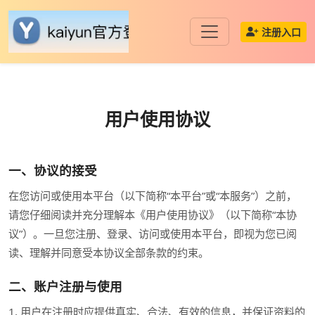
注册入口
用户使用协议
一、协议的接受
在您访问或使用本平台（以下简称“本平台”或“本服务”）之前，
请您仔细阅读并充分理解本《用户使用协议》（以下简称“本协
议”）。一旦您注册、登录、访问或使用本平台，即视为您已阅
读、理解并同意受本协议全部条款的约束。
二、账户注册与使用
1. 用户在注册时应提供真实、合法、有效的信息，并保证资料的